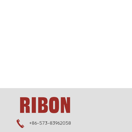
+86-573-83962058