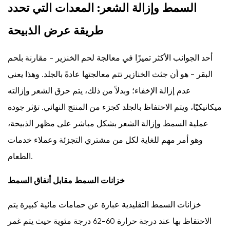
السمط وإزالة الشعر: المعدات التي تحدد
طريقة عرض الذبيحة
أحد الجوانب الأكثر تميزًا في معالجة لحم الخنزير - مقارنة بلحم
البقر - هو أن جثث الخنازير تتم معالجتها عادةً بالجلد. وهذا يعني
عدم إزالة الإخفاء؛ وبدلاً من ذلك، يتم حرق الشعر وإزالته
ميكانيكيًا، ويتم الاحتفاظ بالجلد كجزء من المنتج النهائي. تؤثر جودة
عملية السمط وإزالة الشعر بشكل مباشر على مظهر الذبيحة،
وهو أمر مهم للغاية لكل من مشتري التجزئة وعملاء خدمات
الطعام.
خزانات السمط مقابل أنفاق السمط
خزانات السمط التقليدية عبارة عن حمامات مائية كبيرة يتم
الاحتفاظ بها عند درجة حرارة 60-62 درجة مئوية حيث يتم غمر