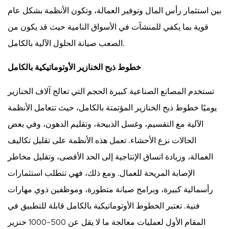
بين استثمار رأس المال وتوفير العمالة، وتكون الأنظمة بشكل عام
قوية بما يكفي للمنشآت في الأسواق النامية حيث قد يكون من
الصعب صيانة الحلول الآلية بالكامل.
خطوط ذبح الخنازير الأوتوماتيكية بالكامل
تستخدم المصانع الصناعية كبيرة الحجم التي تعالج آلاف الخنازير
يوميًا خطوط ذبح الخنازير المؤتمتة بالكامل، حيث تتعامل الأنظمة
الآلية مع التقسيم، وغسل الذبيحة، وتقليم الدهون، وفي بعض
الحالات نزع الأحشاء. تعمل هذه الأنظمة على تقليل تكاليف
العمالة، وزيادة اتساق الإنتاجية إلى الحد الأقصى، وتقليل مخاطر
الإصابة المريحة للعمال. ومع ذلك، فهي تتطلب استثمارات
رأسمالية كبيرة، وبرامج صيانة متطورة، وموظفين ذوي مهارات
فنية. تعتبر الخطوط الأوتوماتيكية بالكامل قابلة للتطبيق في
المقام الأول لعمليات معالجة ما لا يقل عن 500-1000 خنزير