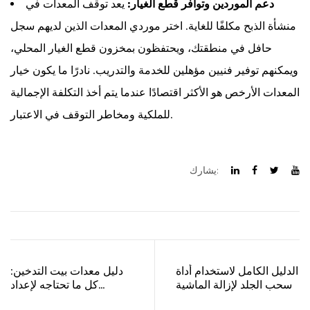
دعم الموردين وتوافر قطع الغيار:
يعد توقف المعدات في
منشأة الذبح مكلفًا للغاية. اختر موردي المعدات الذين لديهم سجل
حافل في منطقتك، ويحتفظون بمخزون قطع الغيار المحلي،
ويمكنهم توفير فنيين مؤهلين للخدمة والتدريب. نادرًا ما يكون خيار
المعدات الأرخص هو الأكثر اقتصادًا عندما يتم أخذ التكلفة الإجمالية
للملكية ومخاطر التوقف في الاعتبار.
يشارك:
الدليل الكامل لاستخدام أداة
دليل معدات بيت التدخين:
سحب الجلد لإزالة الماشية
كل ما تحتاجه لإعداد
وتشغيل بيت تدخين