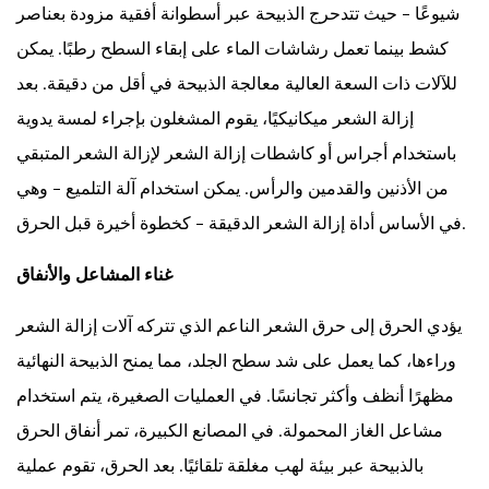
شيوعًا - حيث تتدحرج الذبيحة عبر أسطوانة أفقية مزودة بعناصر
كشط بينما تعمل رشاشات الماء على إبقاء السطح رطبًا. يمكن
للآلات ذات السعة العالية معالجة الذبيحة في أقل من دقيقة. بعد
إزالة الشعر ميكانيكيًا، يقوم المشغلون بإجراء لمسة يدوية
باستخدام أجراس أو كاشطات إزالة الشعر لإزالة الشعر المتبقي
من الأذنين والقدمين والرأس. يمكن استخدام آلة التلميع - وهي
في الأساس أداة إزالة الشعر الدقيقة - كخطوة أخيرة قبل الحرق.
غناء المشاعل والأنفاق
يؤدي الحرق إلى حرق الشعر الناعم الذي تتركه آلات إزالة الشعر
وراءها، كما يعمل على شد سطح الجلد، مما يمنح الذبيحة النهائية
مظهرًا أنظف وأكثر تجانسًا. في العمليات الصغيرة، يتم استخدام
مشاعل الغاز المحمولة. في المصانع الكبيرة، تمر أنفاق الحرق
بالذبيحة عبر بيئة لهب مغلقة تلقائيًا. بعد الحرق، تقوم عملية