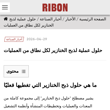
الصفحة الرئيسية
/
الأخبار
/
أخبار الصناعة
/
حلول عملية لذبح
الخنازير لكل نطاق من العمليات
2026-04-29
أخبار الصناعة
حلول عملية لذبح الخنازير لكل نطاق من العمليات
محتوى
1
ما هي حلول ذبح الخنازير التي تغطيها فعليًا
ما
هي
حلول
يشير مصطلح "حلول ذبح الخنازير" إلى مجموعة كاملة من
ذبح
المعدات والعمليات وتخطيطات المنشأة وأنظمة التشغيل