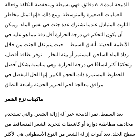
الذبيحة لمدة 3-6 دقائق. فهي بسيطة ومنخفضة التكلفة وفعالة
للعمليات الصغيرة والمتوسطة. ومع ذلك، فإنها تمثل مخاطر
التلوث المتبادل عندما تشترك عدة جثث في نفس الماء، ويمكن
أن يكون التحكم في درجة الحرارة أقل دقة مما هو عليه في
الأنظمة الحديثة. أنفاق السمط — حيث يتم نقل الجثث من خلال
رذاذ الماء الساخن المستمر أو بيئة البخار — توفر نظافة أفضل،
وتحكمًا أكثر اتساقًا في درجة الحرارة، وهي مناسبة بشكل أفضل
للخطوط المستمرة ذات الحجم الكبير. إنها الحل المفضل في
مرافق معالجة لحم الخنزير الحديثة واسعة النطاق.
ماكينات نزع الشعر
بعد السمط، تمر الذبيحة عبر آلة إزالة الشعر، والتي تستخدم
مجاديف مطاطية دوارة أو كاشطات لتجريد الشعر المتساقط من
سطح الجلد. تعد أدوات إزالة الشعر من النوع الأسطواني هي الأكثر