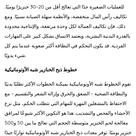
للعمليات الصغيرة جدًا التي تعالج أقل من 20-30 خنزيرًا يوميًا.
تكاليف رأس المال منخفضة، والأنظمة سهلة الصيانة نسبيًا. ومع
ذلك، فإن تكاليف العمالة لكل وحدة مرتفعة، والإنتاجية محدودة
بالقدرة البدنية البشرية، ويعتمد الاتساق بشكل كبير على المهارات
الفردية. قد يكون التحكم في النظافة أكثر صعوبة عندما يتم كل
شيء يدويًا.
خطوط ذبح الخنازير شبه الأوتوماتيكية
تقوم الخطوط شبه الأوتوماتيكية بميكنة الخطوات الأكثر تطلبًا بدنيًا
والنظافة الصحية - الصعق والحرق وإزالة الشعر والتقسيم - مع
الاحتفاظ بالمشغلين المهرة للمهام التي تتطلب الحكم، مثل نزع
الأحشاء والفحص والتشذيب. هذا هو التكوين الأكثر شيوعًا لمرافق
معالجة لحم الخنزير متوسطة الحجم التي تعالج ما بين 50 و500
خنزير يوميًا. توفر معدات ذبح الخنازير شبه الأوتوماتيكية توازنًا جيدًا