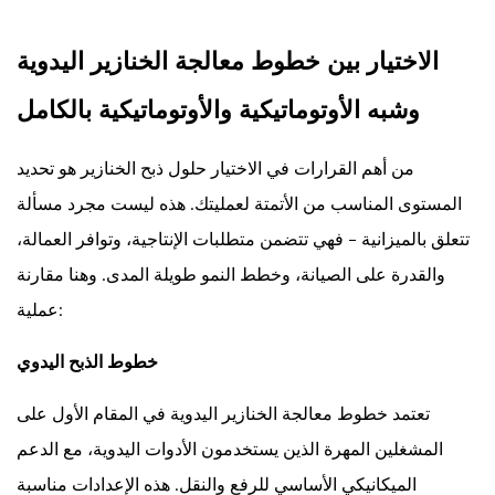
الاختيار بين خطوط معالجة الخنازير اليدوية
وشبه الأوتوماتيكية والأوتوماتيكية بالكامل
من أهم القرارات في الاختيار
حلول ذبح الخنازير
هو تحديد
المستوى المناسب من الأتمتة لعمليتك. هذه ليست مجرد مسألة
تتعلق بالميزانية - فهي تتضمن متطلبات الإنتاجية، وتوافر العمالة،
والقدرة على الصيانة، وخطط النمو طويلة المدى. وهنا مقارنة
عملية:
خطوط الذبح اليدوي
تعتمد خطوط معالجة الخنازير اليدوية في المقام الأول على
المشغلين المهرة الذين يستخدمون الأدوات اليدوية، مع الدعم
الميكانيكي الأساسي للرفع والنقل. هذه الإعدادات مناسبة