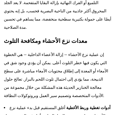
التلميع أو الفرك النهائية بإزالة البقايا المتفحمة. لا يعد الجلد
المحروق أكثر جاذبية من الناحية البصرية فحسب، بل إنه يحتوي
أيضًا على حمولة بكتيرية سطحية منخفضة، مما يساهم في تحسين
مدة الصلاحية.
معدات نزع الأحشاء ومكافحة التلوث
إن عملية نزع الأحشاء — إزالة الأعضاء الداخلية — هي الخطوة
التي يكون فيها خطر التلوث أعلى. يمكن أن يؤدي وجود شق في
الأمعاء أو المعدة إلى إطلاق محتويات الأمعاء مباشرة على سطح
الذبيحة، مما يؤدي إلى احتمال تلوث اللحم بالبراز. تعالج حلول
معالجة الخنازير الحديثة هذه المشكلة من خلال مجموعة من
الأدوات المتخصصة وتصميم سير العمل وبروتوكولات النظافة.
أدوات تغطية وربط الأغطية
أغلق المستقيم قبل بدء عملية نزع