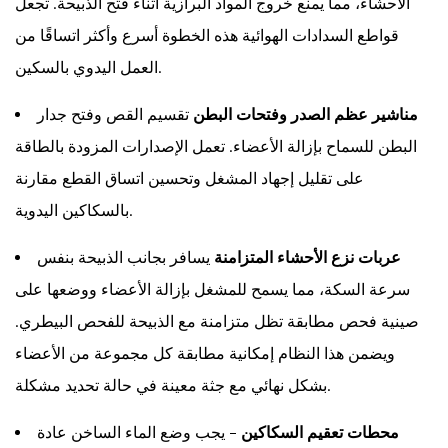
الأحشاء، مما يمنع خروج المواد البرازية أثناء فتح الذبيحة. تجعل
قواطع السدادات الهوائية هذه الخطوة أسرع وأكثر اتساقًا من
العمل اليدوي بالسكين.
مناشير عظم الصدر وفتحات البطن
تقسيم القص وفتح جدار
البطن للسماح بإزالة الأعضاء. تعمل الإصدارات المزودة بالطاقة
على تقليل إجهاد المشغل وتحسين اتساق القطع مقارنة
بالسكاكين اليدوية.
عربات نزع الأحشاء المتزامنة
يسافر بجانب الذبيحة بنفس
سرعة السكة، مما يسمح للمشغل بإزالة الأعضاء ووضعها على
صينية فحص مطابقة تظل متزامنة مع الذبيحة للفحص البيطري.
ويضمن هذا النظام إمكانية مطابقة كل مجموعة من الأعضاء
بشكل نهائي مع جثة معينة في حالة تحديد مشكلة.
محطات تعقيم السكاكين
- يجب وضع الماء الساخن عادة