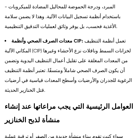
المبرد، ودرجة الحموضة للمحاليل المضادة للميكروبات -
باستخدام أنظمة تسجيل البيانات الآلية. وهذا لا يضمن سلامة
الأغذية فحسب، بل يوفر وثائق لعمليات التدقيق التنظيمية.
تعمل أنظمة التنظيف
معدات الصرف الصحي وأنظمة CIP:
المكاني الآلية (CIP) لخزانات السمط وناقلات نزع الأحشاء وغيرها
من المعدات المغلقة على تقليل أعمال التنظيف اليدوية وتضمن
أن يكون الصرف الصحي شاملاً ومتسقًا. تعتبر أنظمة التنظيف
الرغوية للجدران والأرضيات وأسطح المعدات قياسية في أرضيات
قتل الخنازير الحديثة.
العوامل الرئيسية التي يجب مراعاتها عند إنشاء
منشأة لذبح الخنازير
سواء كنت تقوم ببناء منشأة جديدة من الصفر أو ترقية عملية