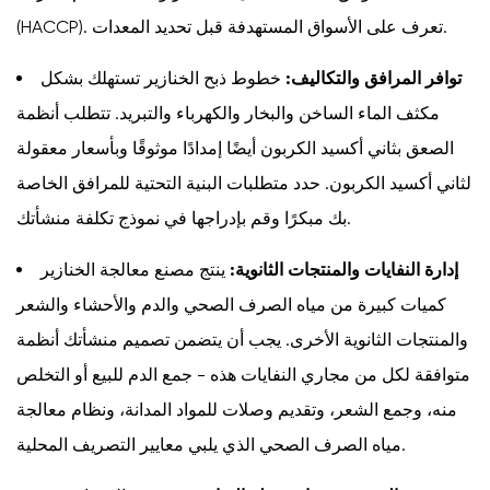
(HACCP). تعرف على الأسواق المستهدفة قبل تحديد المعدات.
توافر المرافق والتكاليف:
خطوط ذبح الخنازير تستهلك بشكل
مكثف الماء الساخن والبخار والكهرباء والتبريد. تتطلب أنظمة
الصعق بثاني أكسيد الكربون أيضًا إمدادًا موثوقًا وبأسعار معقولة
لثاني أكسيد الكربون. حدد متطلبات البنية التحتية للمرافق الخاصة
بك مبكرًا وقم بإدراجها في نموذج تكلفة منشأتك.
إدارة النفايات والمنتجات الثانوية:
ينتج مصنع معالجة الخنازير
كميات كبيرة من مياه الصرف الصحي والدم والأحشاء والشعر
والمنتجات الثانوية الأخرى. يجب أن يتضمن تصميم منشأتك أنظمة
متوافقة لكل من مجاري النفايات هذه - جمع الدم للبيع أو التخلص
منه، وجمع الشعر، وتقديم وصلات للمواد المدانة، ونظام معالجة
مياه الصرف الصحي الذي يلبي معايير التصريف المحلية.