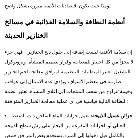
يوميًا حيث تكون اقتصاديات الأتمتة مبررة بشكل واضح.
أنظمة النظافة والسلامة الغذائية في مسالخ
الخنازير الحديثة
إن سلامة الأغذية ليست إضافة إلى حلول ذبح الخنازير - فهي جزء
لا يتجزأ من كل اختيار للمعدات، وقرار تصميم المنشأة، وبروتوكول
التشغيل. تعتبر المتطلبات التنظيمية لمرافق معالجة لحم الخنزير
صارمة في معظم الأسواق، ويؤدي عدم الامتثال إلى عواقب
وخيمة تتراوح من سحب المنتجات إلى إغلاق المنشأة. تعتبر أنظمة
النظافة التالية قياسية في أي عملية معالجة الخنازير المتوافقة:
خزائن غسيل الذبيحة:
تعمل خزانات الماء الساخن ذات الضغط
العالي أو الخزانات المفرغة من البخار على رش سطح الذبيحة
بالكامل قبل دخولها إلى المبرد. تستخدم بعض المرافق حمض