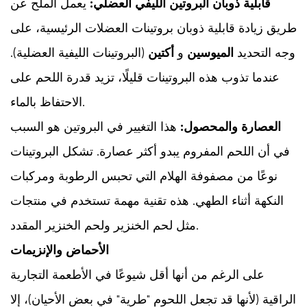
قابلية ذوبان البروتين الليفي العضلي:
يعمل الملح عن
طريق زيادة قابلية ذوبان بروتينات العضلات الرئيسية، على
وجه التحديد
الميوسين
و
أكتين
(البروتينات الليفية العضلية).
عندما تذوب هذه البروتينات قليلًا، تزيد قدرة اللحم على
الاحتفاظ بالماء.
العصارة والمحصول:
هذا التغيير في البروتين هو السبب
في أن اللحم المفروم يبدو أكثر عصارة. تشكل البروتينات
نوعًا من مصفوفة الهلام التي تحبس الرطوبة ومركبات
النكهة أثناء الطهي. هذه تقنية مهمة تستخدم في منتجات
مثل لحم الخنزير ولحم الخنزير المقدد.
الأحماض والإنزيمات
على الرغم من أنها أقل شيوعًا في الأطعمة التجارية
الراقية (لأنها قد تجعل اللحوم "طرية" في بعض الأحيان)، إلا