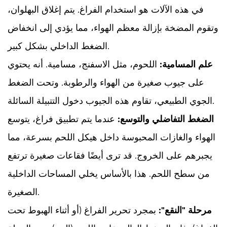
الهبوط
في هذه الآلات هو استخدام الفراغ. يتم إغلاق البهلوان،
موفرًا
وتقوم المضخة بإزالة معظم الهواء، مما يؤدي إلى انخفاض
للوقت؟
الضغط الداخلي بشكل كبير.
علم المسامية:
اللحوم، مثل الاسفنج، مسامية. أنه يحتوي
على جيوب صغيرة من الهواء والرطوبة. وتحت الضغط
الجوي الطبيعي، تقاوم هذه الجيوب دخول التتبيلة السائلة.
الضغط التفاضلي والتوسع:
عندما يتم تطبيق فراغ، يتوسع
الهواء والغازات المحبوسة داخل هيكل اللحم بسرعة، مما
يجبرهم على الخروج. قد ترى أيضًا فقاعات صغيرة ترتفع
من سطح اللحم. هذا بالأساس
يخلي
المساحات الداخلية
الصغيرة.
مرحلة "النقع":
بمجرد تحرير الفراغ (أو أثناء الهبوط تحت