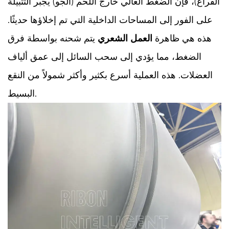
الفراغ)، فإن الضغط العالي خارج اللحم (الجو) يجبر التتبيلة
على الفور إلى المساحات الداخلية التي تم إخلاؤها حديثًا.
هذه هي ظاهرة
العمل الشعري
يتم شحنه بواسطة فرق
الضغط، مما يؤدي إلى سحب السائل إلى عمق ألياف
العضلات. هذه العملية أسرع بكثير وأكثر شمولاً من النقع
البسيط.