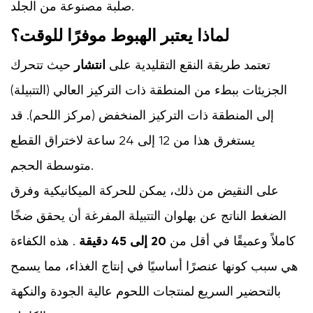
صلبة مصنوعة من الجلد.
لماذا يعتبر الهبوط موفرًا للوقت؟
تعتمد طريقة النقع التقليدية على
انتشار
حيث تتحرك
الجزيئات ببطء من المنطقة ذات التركيز العالي (التتبيلة)
إلى المنطقة ذات التركيز المنخفض (مركز اللحم). قد
يستغرق هذا من 12 إلى 24 ساعة لاختراق القطع
متوسطة الحجم.
على النقيض من ذلك، يمكن للحركة الميكانيكية وفرق
الضغط الناتج عن بهلوان التتبيلة المفرغة أن يحقق ضخًا
كاملاً وعميقًا في أقل من
20 إلى 45 دقيقة
. هذه الكفاءة
هي سبب كونها عنصرًا أساسيًا في إنتاج الغذاء، مما يسمح
بالتحضير السريع لمنتجات اللحوم عالية الجودة والنكهة