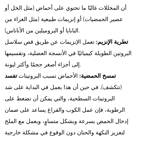
أن المخللات غالبًا ما تحتوي على أحماض (مثل الخل أو
عصير الحمضيات) أو إنزيمات طبيعية (مثل الغراء من
البابايا أو البروميلين من الأناناس).
تطرية الإنزيم:
تعمل الإنزيمات عن طريق قص سلاسل
البروتين الطويلة كيميائيًا في الأنسجة العضلية، وتقسيمها
إلى أجزاء أصغر حجمًا وأكثر ليونة.
تمسخ الحمضية:
الأحماض تسبب البروتينات
تفسد
(تتكشف). في حين أن هذا يعمل في البداية على شد
البروتينات السطحية، والتي يمكن أن تضغط على
الرطوبة، فإن عمل الكوب والفراغ يساعد على ضمان
إدخال الحمض بسرعة وبشكل متساوٍ، ويعمل مع الملح
لتعزيز النكهة والحنان دون الوقوع في مشكلة خارجية