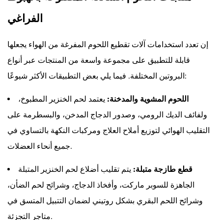
الفراغي
إن تعدد استخدامات آلات تقطيع اللحوم المفرغة من الهواء يجعلها
قابلة للتطبيق على مجموعة واسعة من المنتجات عبر أنواع
البروتين المختلفة. فيما يلي بعض التطبيقات الأكثر شيوعًا:
اللحوم المشوية والمدخنة:
يعتمد لحم الخنزير المطبوخ،
ولفائف الديك الرومي، وصدور الدجاج المدخن، والبسطرمة على
التقليب الهوائي لتوزيع أملاح العلاج ومركبات النكهة بالتساوي في
جميع أنحاء العضلات.
قطع طازجة متبلة:
يتم تقليب أضلاع لحم الخنزير المتبلة
الجاهزة للسوبر ماركت، وأفخاذ الدجاج، وشرائح لحم الضأن،
وشرائح اللحم البقري بشكل روتيني لضمان التتبيل المتسق في
متاجر التجزئة.