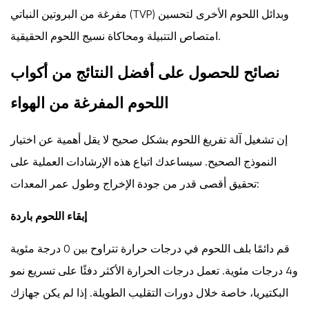
مفرغة من البروتين النباتي (TVP) وبدائل اللحوم الأخرى لتحسين
امتصاص التتبيلة ومحاكاة نسيج اللحوم الحقيقية.
نصائح للحصول على أفضل النتائج من أكواب
اللحوم المفرغة من الهواء
إن تشغيل آلة تفريغ اللحوم بشكل صحيح لا يقل أهمية عن اختيار
النموذج الصحيح. سيساعدك اتباع هذه الإرشادات العملية على
تحقيق أقصى قدر من جودة الإخراج وطول عمر المعدات:
إبقاء اللحوم باردة
قم دائمًا بلف اللحوم في درجات حرارة تتراوح بين 0 درجة مئوية
و4 درجات مئوية. تعمل درجات الحرارة الأكثر دفئًا على تسريع نمو
البكتيريا، خاصة خلال دورات التقليب الطويلة. إذا لم يكن جهازك