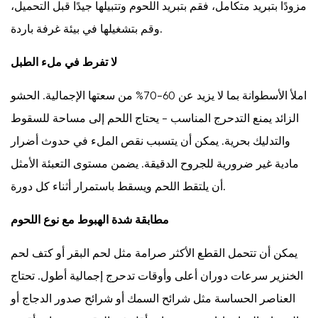
مزودًا بتبريد متكامل، فقم بتبريد اللحوم وتتبيلها جيدًا قبل التحميل،
وقم بتشغيلها في بيئة غرفة باردة.
لا تفرط في ملء الطبل
املأ الأسطوانة بما لا يزيد عن 60-70% من سعتها الإجمالية. الحشو
الزائد يمنع التدحرج المناسب - يحتاج اللحم إلى مساحة للسقوط
والتدليك بحرية. يمكن أن يتسبب نقص الملء في حدوث أضرار
مادية غير ضرورية للجروح الدقيقة. يضمن مستوى التعبئة الأمثل
أن يلتقط اللحم ويسقط باستمرار أثناء كل دورة.
مطابقة شدة الهبوط مع نوع اللحوم
يمكن أن تتحمل القطع الأكثر صرامة مثل لحم البقر أو كتف لحم
الخنزير سرعات دوران أعلى وأوقات تدحرج إجمالية أطول. تحتاج
العناصر الحساسة مثل شرائح السمك أو شرائح صدور الدجاج أو