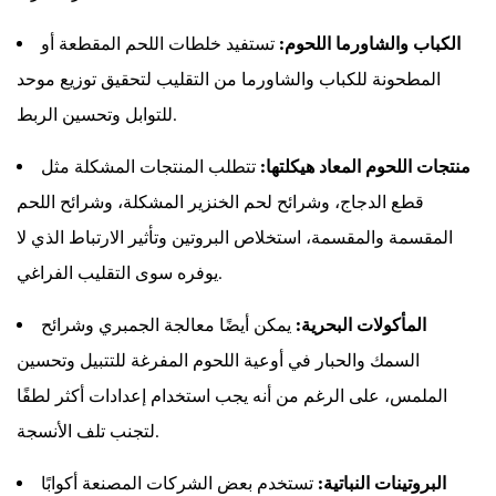
الكباب والشاورما اللحوم:
تستفيد خلطات اللحم المقطعة أو
المطحونة للكباب والشاورما من التقليب لتحقيق توزيع موحد
للتوابل وتحسين الربط.
منتجات اللحوم المعاد هيكلتها:
تتطلب المنتجات المشكلة مثل
قطع الدجاج، وشرائح لحم الخنزير المشكلة، وشرائح اللحم
المقسمة والمقسمة، استخلاص البروتين وتأثير الارتباط الذي لا
يوفره سوى التقليب الفراغي.
المأكولات البحرية:
يمكن أيضًا معالجة الجمبري وشرائح
السمك والحبار في أوعية اللحوم المفرغة للتتبيل وتحسين
الملمس، على الرغم من أنه يجب استخدام إعدادات أكثر لطفًا
لتجنب تلف الأنسجة.
البروتينات النباتية:
تستخدم بعض الشركات المصنعة أكوابًا