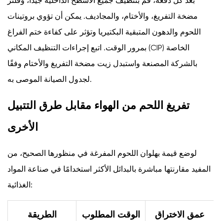
بعد كل دفعة، قم بتنظيف جميع الأسطح الداخلية جيدًا، وفلتر
مضخة التفريغ، والأختام، والمجاديف. يمكن أن تؤوي بروتينات
اللحوم والدهون المتبقية البكتيريا وتؤثر على كفاءة ختم الفراغ
بمرور الوقت. اتبع إجراءات التنظيف المكاني (CIP) الخاصة
بالشركة المصنعة واستبدل زيت مضخة التفريغ والأختام وفقًا
لجدول الصيانة الموصى به.
تفريغ اللحم من الهواء مقابل طرق التتبيل
الأخرى
لوضع قيمة بهلوان اللحوم المفرغة في منظورها الصحيح، من
المفيد مقارنتها مباشرة بالبدائل الأكثر استخدامًا في صناعة المواد
الغذائية:
عمق الاختراق
الوقت المطلوب
الطريقة