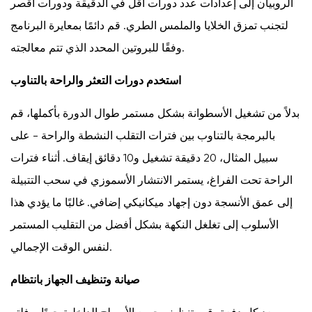
الروبيان إلى إعدادات عدد دورات أقل في الدقيقة ودورات أقصر
لتجنب تمزق الخلايا والملمس الطري. قم دائمًا بمعايرة البرنامج
وفقًا للبروتين المحدد الذي تتم معالجته.
استخدم دورات التعثر والراحة بالتناوب
بدلاً من تشغيل الأسطوانة بشكل مستمر طوال الدورة بأكملها، قم
بالبرمجة بالتناوب بين فترات التقلب النشطة والراحة - على
سبيل المثال، 20 دقيقة تشغيل و10 دقائق إيقاف. أثناء فترات
الراحة تحت الفراغ، يستمر الانتشار الأسموزي في سحب التتبيلة
إلى عمق الأنسجة دون إجهاد ميكانيكي إضافي. غالبًا ما يؤدي هذا
الأسلوب إلى تغلغل النكهة بشكل أفضل من التقليب المستمر
لنفس الوقت الإجمالي.
صيانة وتنظيف الجهاز بانتظام