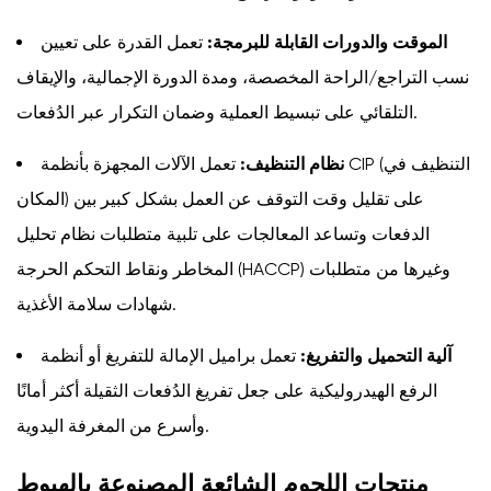
الموقت والدورات القابلة للبرمجة:
تعمل القدرة على تعيين
نسب التراجع/الراحة المخصصة، ومدة الدورة الإجمالية، والإيقاف
التلقائي على تبسيط العملية وضمان التكرار عبر الدُفعات.
نظام التنظيف:
تعمل الآلات المجهزة بأنظمة CIP (التنظيف في
المكان) على تقليل وقت التوقف عن العمل بشكل كبير بين
الدفعات وتساعد المعالجات على تلبية متطلبات نظام تحليل
المخاطر ونقاط التحكم الحرجة (HACCP) وغيرها من متطلبات
شهادات سلامة الأغذية.
آلية التحميل والتفريغ:
تعمل براميل الإمالة للتفريغ أو أنظمة
الرفع الهيدروليكية على جعل تفريغ الدُفعات الثقيلة أكثر أمانًا
وأسرع من المغرفة اليدوية.
منتجات اللحوم الشائعة المصنوعة بالهبوط