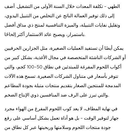
الطهي - تكلفة المعدات خلال السنة الأولى من التشغيل. أضف
إلى ذلك توفير العمالة الناتج عن التخلص من التتبيل اليدوي،
وتقليل نفايات التتبيلة، والميزة التنافسية لمنتج ذي مذاق أفضل
باستمرار، ويصبح عائد الاستثمار أكثر إلحاحًا.
يمكن أيضًا أن تستفيد العمليات الصغيرة، مثل الجزارين الحرفيين
أو الشركات الناشئة المتخصصة في مجال الأغذية، بشكل كبير من
أكواب اللحوم المفرغة للمبتدئين في نطاق 50-100 كجم، والتي
تتوفر بأسعار في متناول الشركات الصغيرة. تسمح هذه الآلات
المدمجة للمنتجين الصغار بتقديم منتجات متبلة بجودة المطاعم
والتي تبرز على الرف ضد المنافسين ذوي الإنتاج الضخم.
في نهاية المطاف، لا يعد كوب اللحوم المفرغ من الهواء مجرد
جهاز لتوفير الوقت - بل هو أداة تعمل بشكل أساسي على رفع
جودة منتجات اللحوم وسلامتها وربحيتها عبر كل نطاق من