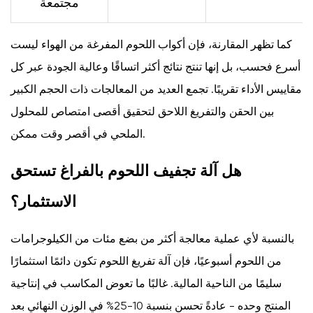
مجتمعة
كما تظهر المقارنة، فإن أكواب اللحوم المفرغة من الهواء ليست
أسرع فحسب، بل إنها تنتج نتائج أكثر اتساقًا وعالية الجودة عبر كل
مقاييس الأداء تقريبًا. تجمع العديد من المعالجات ذات الحجم الكبير
بين الحقن والتفريغ اللاحق لتحقيق أقصى امتصاص للمحلول
الملحي في أقصر وقت ممكن.
هل آلة تجفيف اللحوم بالفراغ تستحق
الاستثمار؟
بالنسبة لأي عملية معالجة أكثر من بضع مئات من الكيلوجرامات
من اللحوم أسبوعيًا، فإن آلة تفريغ اللحوم تكون دائمًا استثمارًا
سليمًا من الناحية المالية. غالبًا ما تعوض المكاسب في إنتاجية
المنتج وحده - عادةً تحسن بنسبة 10-25% في الوزن النهائي بعد