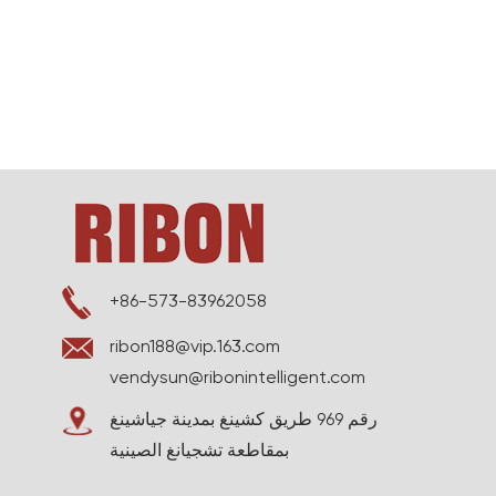
+86-573-83962058
ribon188@vip.163.com
vendysun@ribonintelligent.com
رقم 969 طريق كشينغ بمدينة جياشينغ
بمقاطعة تشجيانغ الصينية