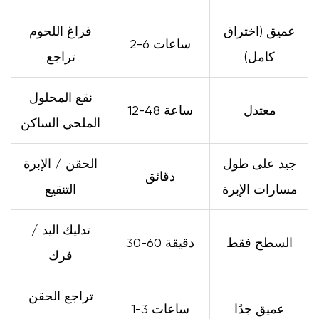
عميق (اختراق
فراغ اللحوم
2-6 ساعات
كامل)
تراجع
نقع المحلول
معتدل
12-48 ساعة
الملحي الساكن
جيد على طول
الحقن / الإبرة
دقائق
مسارات الإبرة
التنقيع
تدليك اليد /
السطح فقط
30-60 دقيقة
فرك
تراجع الحقن
عميق جدًا
1-3 ساعات