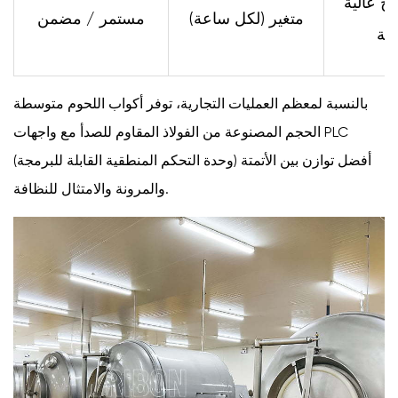
ج عالية
متغير (لكل ساعة)
مستمر / مضمن
جية
بالنسبة لمعظم العمليات التجارية، توفر أكواب اللحوم متوسطة
الحجم المصنوعة من الفولاذ المقاوم للصدأ مع واجهات PLC
(وحدة التحكم المنطقية القابلة للبرمجة) أفضل توازن بين الأتمتة
والمرونة والامتثال للنظافة.