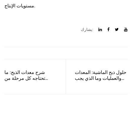
مستويات الإنتاج.
يشارك:
حلول ذبح الماشية: المعدات
شرح معدات الذبح: ما
والعمليات وما الذي يجب
تحتاجه كل مرحلة من
البحث عنه في النظام
مراحل الخط فعليًا
الكامل