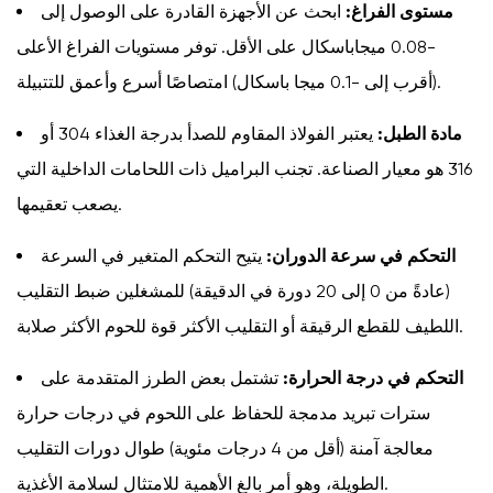
مستوى الفراغ:
ابحث عن الأجهزة القادرة على الوصول إلى
-0.08 ميجاباسكال على الأقل. توفر مستويات الفراغ الأعلى
(أقرب إلى -0.1 ميجا باسكال) امتصاصًا أسرع وأعمق للتتبيلة.
مادة الطبل:
يعتبر الفولاذ المقاوم للصدأ بدرجة الغذاء 304 أو
316 هو معيار الصناعة. تجنب البراميل ذات اللحامات الداخلية التي
يصعب تعقيمها.
التحكم في سرعة الدوران:
يتيح التحكم المتغير في السرعة
(عادةً من 0 إلى 20 دورة في الدقيقة) للمشغلين ضبط التقليب
اللطيف للقطع الرقيقة أو التقليب الأكثر قوة للحوم الأكثر صلابة.
التحكم في درجة الحرارة:
تشتمل بعض الطرز المتقدمة على
سترات تبريد مدمجة للحفاظ على اللحوم في درجات حرارة
معالجة آمنة (أقل من 4 درجات مئوية) طوال دورات التقليب
الطويلة، وهو أمر بالغ الأهمية للامتثال لسلامة الأغذية.