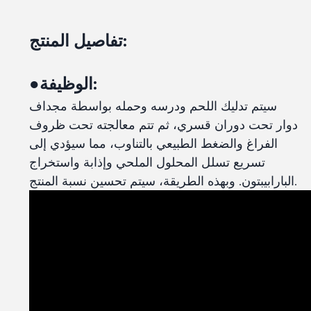
تفاصيل المنتج:
●الوظيفة:
سيتم تدليك اللحم ودرسه وحمله بواسطة مجداف
دوار تحت دوران قسري، ثم تتم معالجته تحت ظروف
الفراغ والضغط الطبيعي بالتناوب، مما سيؤدي إلى
تسريع تسلل المحلول الملحي وإذابة واستخراج
البارابيبتون. وبهذه الطريقة، سيتم تحسين نسبة المنتج.