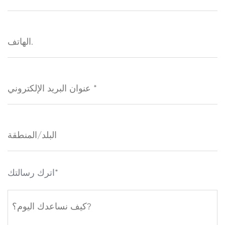
اترك رسالتك*