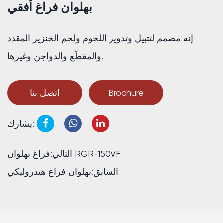
بهلوان فراغ أفقي
إنه مصمم لتتبيل وتدوير اللحوم ولحم الخنزير المقدد
والمقطّع والدواجن وغيرها.
Brochure
اتصل بنا
يشارك:
التالي:فراغ بهلوان RGR-150VF
السابق:بهلوان فراغ هيدروليكي