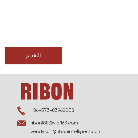
+86-573-83962058
ribon188@vip.163.com
vendysun@ribonintelligent.com