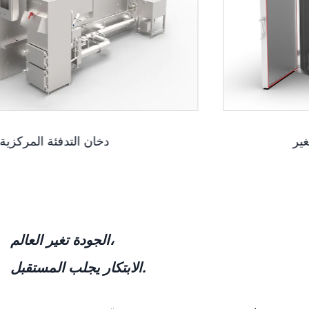
غرفة تدخين بتدفق هواء متغير
الجودة تغير العالم،
الابتكار يجلب المستقبل.