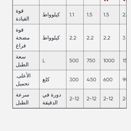
قوة
2.2
1.5
1.5
1.1
كيلوواط
القيادة
قوة
3
2.2
2.2
2.2
كيلوواط
مضخة
فراغ
سعة
L
500
750
1000
150
الطبل
الأعلى.
90
600
450
300
كلغ
تحميل
دورة في
سرعة
2-12
2-12
2-12
2-1
الدقيقة
الطبل