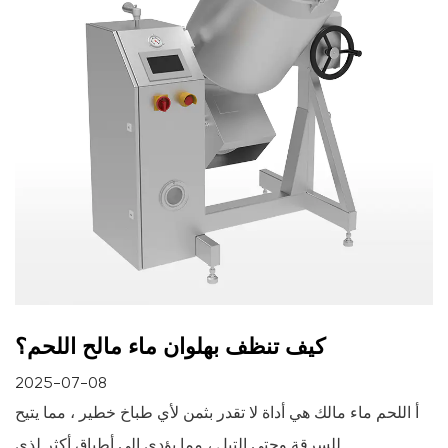
كيف تنظف بهلوان ماء مالح اللحم؟
2025-07-08
أ اللحم ماء مالك هي أداة لا تقدر بثمن لأي طباخ خطير ، مما يتيح
للسرقة وحتى التبل ، مما يؤدي إلى أطباق أكثر لذي...