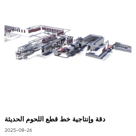
دقة وإنتاجية خط قطع اللحوم الحديثة
2025-08-26