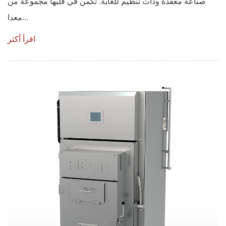
صناعة معقدة وذات تنظيم للغاية. تكمن في قلبها مجموعة من
معدا...
اقرأ أكثر